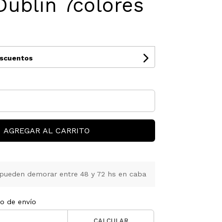
ublin 7colores
0
escuentos
AGREGAR AL CARRITO
pueden demorar entre 48 y 72 hs en caba
to de envío
CALCULAR