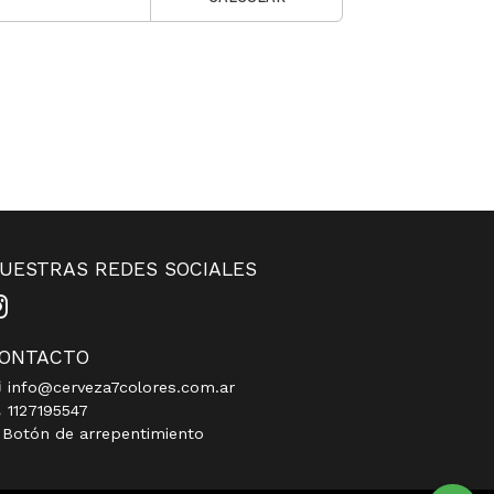
UESTRAS REDES SOCIALES
ONTACTO
info@cerveza7colores.com.ar
1127195547
Botón de arrepentimiento