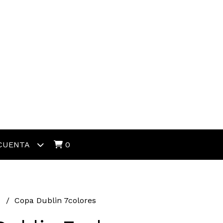
CUENTA
0
h
Copa Dublin 7colores