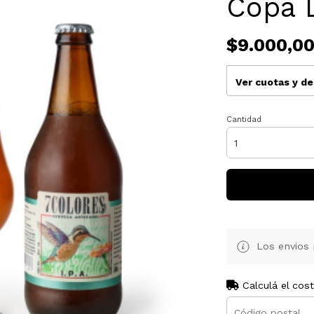
Copa D
$9.000,0
Ver cuotas y d
Cantidad
Los envios 
Calculá el cos